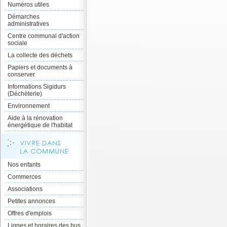
Numéros utiles
Démarches
administratives
Centre communal d'action
sociale
La collecte des déchets
Papiers et documents à
conserver
Informations Sigidurs
(Déchèterie)
Environnement
Aide à la rénovation
énergétique de l'habitat
Nos enfants
Commerces
Associations
Petites annonces
Offres d'emplois
Lignes et horaires des bus