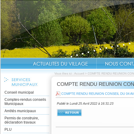
Vous êtes ici :
Accueil
>
COMPTE RENDU REUNION CONSE
COMPTE RENDU REUNION CONSE
Conseil municipal
COMPTE RENDU REUNION CONSEIL DU 04 AVR
Comptes-rendus conseils
Municipaux
Publié le Lundi 25 Avril 2022 à 16:31:23
Arrétés municipaux
Permis de construire,
déclaration travaux
PLU