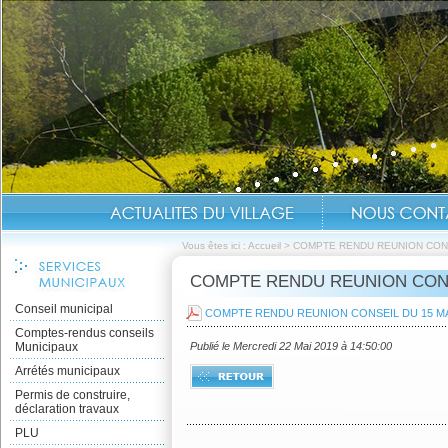
Vous êtes ici :
Accueil
>
COMPTE RENDU REUNION CONS
COMPTE RENDU REUNION CONSE
Conseil municipal
COMPTE RENDU REUNION CONSEIL DU 15 MA
Comptes-rendus conseils
Municipaux
Publié le Mercredi 22 Mai 2019 à 14:50:00
Arrétés municipaux
Permis de construire,
déclaration travaux
PLU