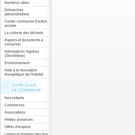
Numéros utiles
Démarches
administratives
Centre communal d'action
sociale
La collecte des déchets
Papiers et documents à
conserver
Informations Sigidurs
(Déchèterie)
Environnement
Aide à la rénovation
énergétique de l'habitat
Nos enfants
Commerces
Associations
Petites annonces
Offres d'emplois
Lignes et horaires des bus