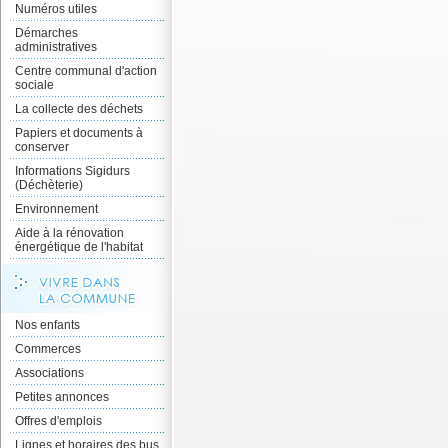
Numéros utiles
Démarches
administratives
Centre communal d'action
sociale
La collecte des déchets
Papiers et documents à
conserver
Informations Sigidurs
(Déchèterie)
Environnement
Aide à la rénovation
énergétique de l'habitat
Nos enfants
Commerces
Associations
Petites annonces
Offres d'emplois
Lignes et horaires des bus