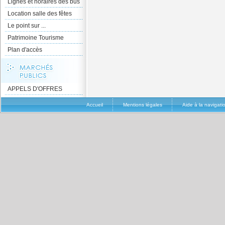
Lignes et horaires des bus
Location salle des fêtes
Le point sur ...
Patrimoine Tourisme
Plan d'accès
APPELS D'OFFRES
Accueil
Mentions légales
Aide à la navigati