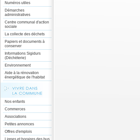
Numéros utiles
Démarches
administratives
Centre communal d'action
sociale
La collecte des déchets
Papiers et documents à
conserver
Informations Sigidurs
(Déchèterie)
Environnement
Aide à la rénovation
énergétique de l'habitat
Nos enfants
Commerces
Associations
Petites annonces
Offres d'emplois
Lignes et horaires des bus