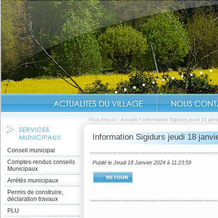
Vous êtes ici :
Accueil
>
Information Sigidurs jeudi 18 jan
Information Sigidurs jeudi 18 janvi
Conseil municipal
Comptes-rendus conseils
Publié le Jeudi 18 Janvier 2024 à 11:23:59
Municipaux
Arrétés municipaux
Permis de construire,
déclaration travaux
PLU