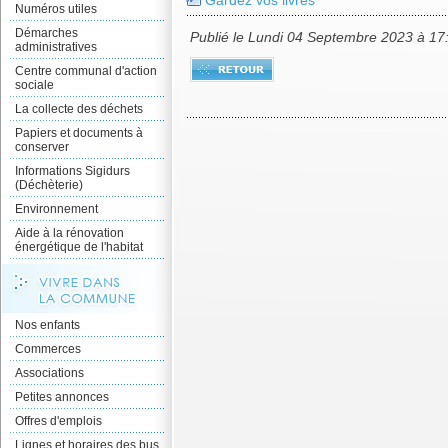
Gardez vos livres
Numéros utiles
Démarches
Publié le Lundi 04 Septembre 2023 à 17
administratives
Centre communal d'action
sociale
La collecte des déchets
Papiers et documents à
conserver
Informations Sigidurs
(Déchèterie)
Environnement
Aide à la rénovation
énergétique de l'habitat
Nos enfants
Commerces
Associations
Petites annonces
Offres d'emplois
Lignes et horaires des bus